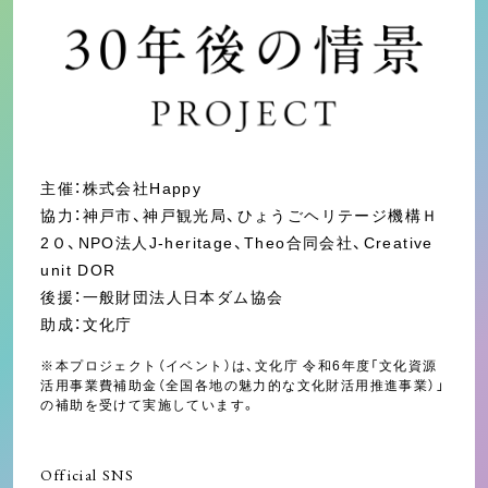
主催：株式会社Happy
協力：神戸市、神戸観光局、ひょうごヘリテージ機構Ｈ
2Ｏ、NPO法人J-heritage、Theo合同会社、Creative
unit DOR
後援：一般財団法人日本ダム協会
助成：文化庁
※本プロジェクト（イベント）は、文化庁 令和6年度「文化資源
活用事業費補助金（全国各地の魅力的な文化財活用推進事業）」
の補助を受けて実施しています。
Official SNS