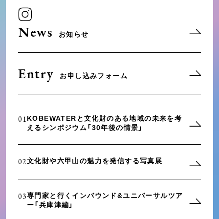
News
お知らせ
Entry
お申し込みフォーム
01
KOBEWATERと文化財のある地域の未来を考
えるシンポジウム「30年後の情景」
02
文化財や六甲山の魅力を発信する写真展
03
専門家と行くインバウンド&ユニバーサルツア
ー「兵庫津編」